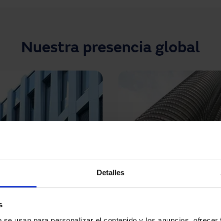
Nuestra presencia global
Detalles
s
b se usan para personalizar el contenido y los anuncios, ofrecer