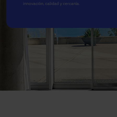
innovación, calidad y cercanía.