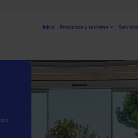
Inicio
Productos y sectores
Servicio
esde