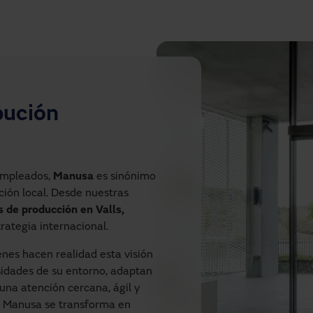
bución
empleados,
Manusa
es sinónimo
ción local. Desde nuestras
s de producción en Valls,
trategia internacional.
nes hacen realidad esta visión
idades de su entorno, adaptan
una atención cercana, ágil y
 de Manusa se transforma en