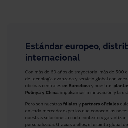
Estándar europeo, distri
internacional
Con más de 60 años de trayectoria, más de 500 
de tecnología avanzada y servicio global con voca
oficinas centrales
en Barcelona
y nuestras
planta
Polinyà y China
, impulsamos la innovación y la es
Pero son nuestras
filiales
y
partners oficiales
quie
en cada mercado: expertos que conocen las neces
nuestras soluciones a cada contexto y garantizan 
personalizada. Gracias a ellos, el espíritu global