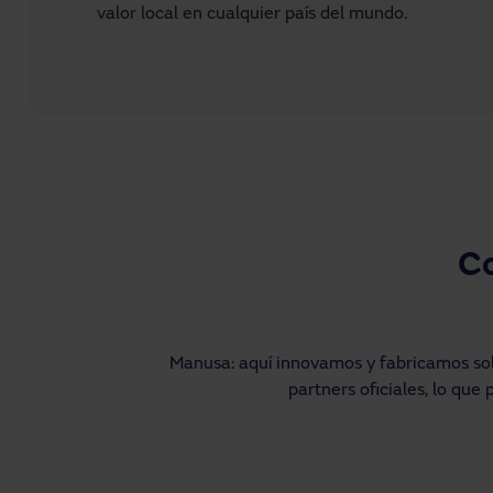
valor local en cualquier país del mundo.
Co
Manusa: aquí innovamos y fabricamos sol
partners oficiales, lo que