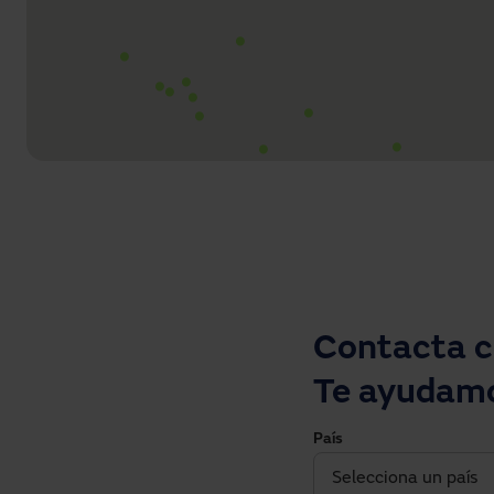
Contacta c
Te ayudam
País