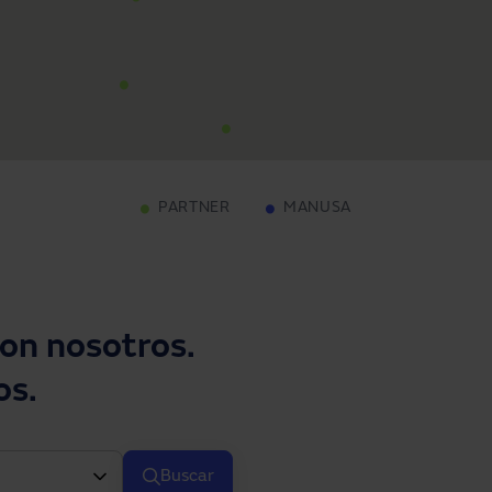
PARTNER
MANUSA
on nosotros.
os.
Buscar