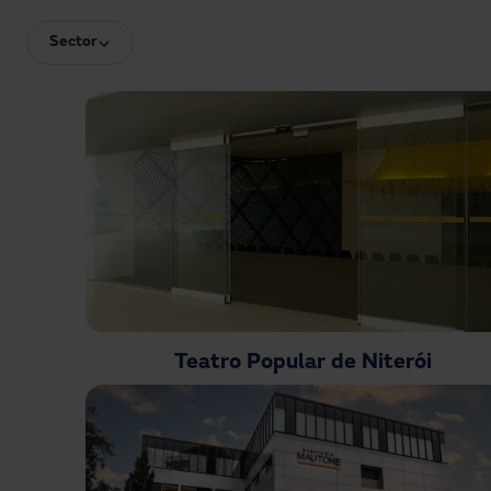
Sector
Teatro Popular de Niterói