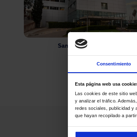
Sanatorio Mautone
Consentimiento
Paginación
Esta página web usa cookie
Las cookies de este sitio we
y analizar el tráfico. Ademá
redes sociales, publicidad y
que hayan recopilado a parti