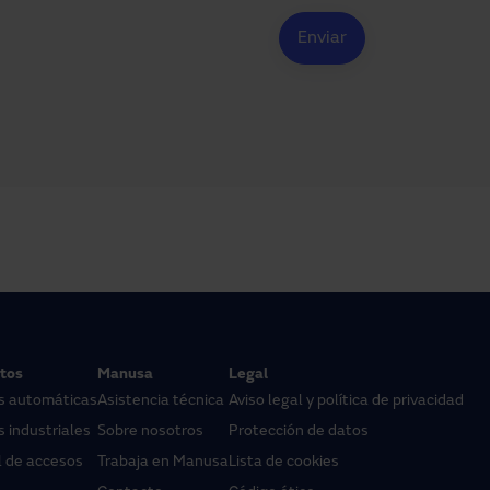
tos
Manusa
Legal
s automáticas
Asistencia técnica
Aviso legal y política de privacidad
 industriales
Sobre nosotros
Protección de datos
l de accesos
Trabaja en Manusa
Lista de cookies