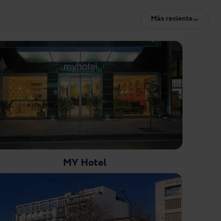
Más reciente
MY Hotel