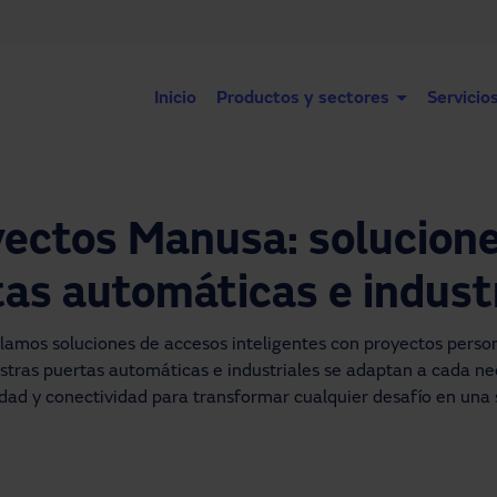
Inicio
Productos y sectores
Servicio
ectos Manusa: solucion
as automáticas e indust
amos soluciones de accesos inteligentes con proyectos person
estras puertas automáticas e industriales se adaptan a cada n
idad y conectividad para transformar cualquier desafío en una 