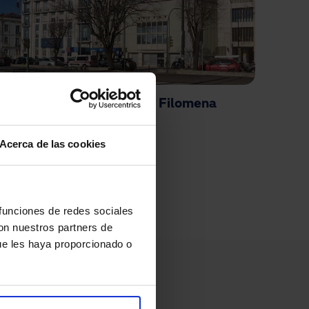
Casa de Saúde Santa Filomena
Acerca de las cookies
ual
 funciones de redes sociales
con nuestros partners de
ue les haya proporcionado o